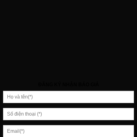
ĐĂNG KÝ NHẬN BÁO GIÁ