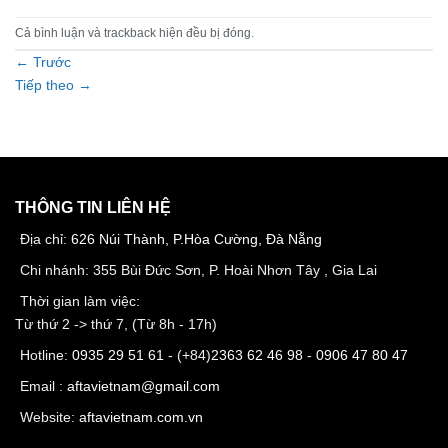
Cả bình luận và trackback hiện đều bị đóng.
←
Trước
Tiếp theo
→
THÔNG TIN LIÊN HỆ
Địa chỉ:
626 Núi Thành, P.Hòa Cường, Đà Nẵng
Chi nhánh: 355 Bùi Đức Sơn, P. Hoài Nhơn Tây , Gia Lai
Thời gian làm việc:
Từ thứ 2 -> thứ 7, (Từ 8h - 17h)
Hotline:
0935 29 51 61
- (+84)
2363 62 46 98
-
0906 47 80 47
Email :
aftavietnam@gmail.com
Website:
aftavietnam.com.vn