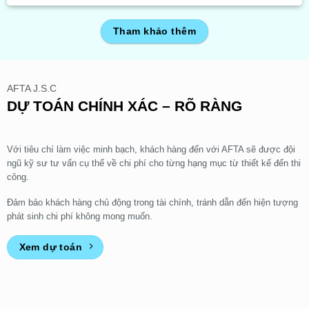
Tham khảo thêm
AFTA J.S.C
DỰ TOÁN CHÍNH XÁC – RÕ RÀNG
Với tiêu chí làm việc minh bạch, khách hàng đến với AFTA sẽ được đội
ngũ kỹ sư tư vấn cụ thể về chi phí cho từng hạng mục từ thiết kế đến thi
công.
Đảm bảo khách hàng chủ động trong tài chính, tránh dẫn đến hiện tượng
phát sinh chi phí không mong muốn.
Xem dự toán