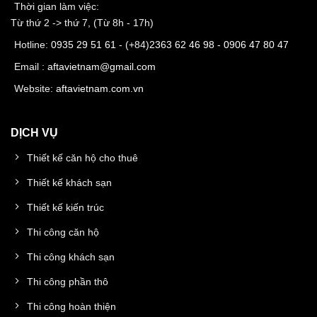
Thời gian làm việc:
Từ thứ 2 -> thứ 7, (Từ 8h - 17h)
Hotline:
0935 29 51 61
- (+84)
2363 62 46 98
-
0906 47 80 47
Email :
aftavietnam@gmail.com
Website:
aftavietnam.com.vn
DỊCH VỤ
Thiết kế căn hộ cho thuê
Thiết kế khách sạn
Thiết kế kiến trúc
Thi công căn hộ
Thi công khách sạn
Thi công phần thô
Thi công hoàn thiện