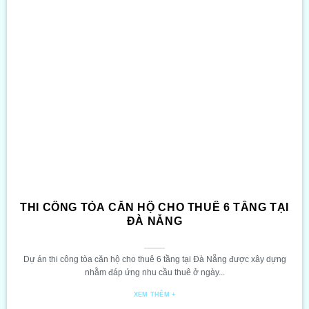
THI CÔNG TÒA CĂN HỘ CHO THUÊ 6 TẦNG TẠI
ĐÀ NẴNG
Dự án thi công tòa căn hộ cho thuê 6 tầng tại Đà Nẵng được xây dựng
nhằm đáp ứng nhu cầu thuê ở ngày...
XEM THÊM +