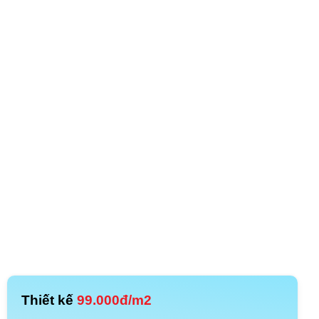
Thiết kế
99.000đ/m2