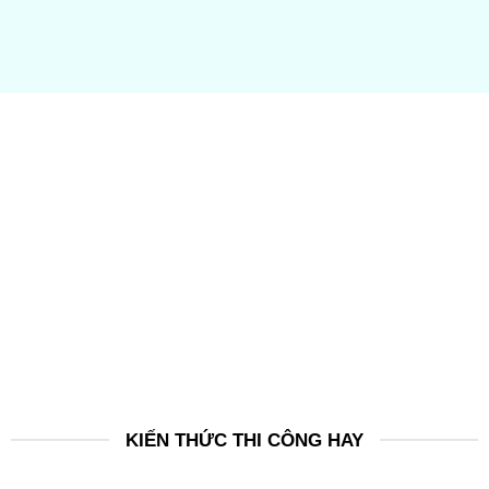
KIẾN THỨC THI CÔNG HAY