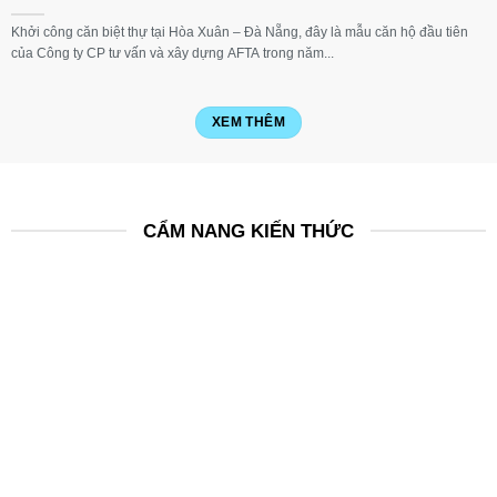
Khởi công căn biệt thự tại Hòa Xuân – Đà Nẵng, đây là mẫu căn hộ đầu tiên
của Công ty CP tư vấn và xây dựng AFTA trong năm...
XEM THÊM
CẨM NANG KIẾN THỨC