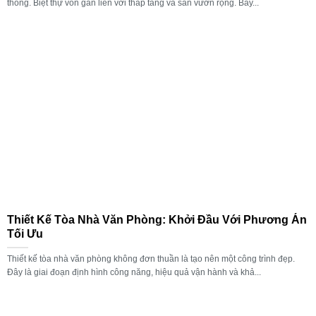
thống. Biệt thự vốn gắn liền với thấp tầng và sân vườn rộng. Bảy...
Thiết Kế Tòa Nhà Văn Phòng: Khởi Đầu Với Phương Án
Tối Ưu
Thiết kế tòa nhà văn phòng không đơn thuần là tạo nên một công trình đẹp.
Đây là giai đoạn định hình công năng, hiệu quả vận hành và khả...