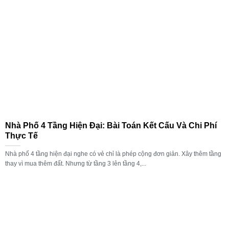
Nhà Phố 4 Tầng Hiện Đại: Bài Toán Kết Cấu Và Chi Phí
Thực Tế
Nhà phố 4 tầng hiện đại nghe có vẻ chỉ là phép cộng đơn giản. Xây thêm tầng
thay vì mua thêm đất. Nhưng từ tầng 3 lên tầng 4,...