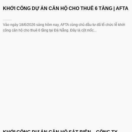
KHỞI CÔNG DỰ ÁN CĂN HỘ CHO THUÊ 6 TẦNG | AFTA
Vào ngày 18/6/2026 sáng hôm nay, AFTA cùng chủ đầu tư đã tổ chức lễ khởi
công căn hộ cho thuê 6 tầng tại Đà Nẵng. Đây là cột mốc...