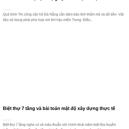
Quá trình Thi công căn hộ Đà Nẵng cần đảm bảo tính thẩm mỹ và độ bền. Vật
liệu sử dụng phải phù hợp với khí hậu miền Trung. Điều...
Biệt thự 7 tầng và bài toán mật độ xây dựng thực tế
Biệt thự 7 tầng nghe có vẻ mâu thuẫn với chính khái niệm biệt thự truyền