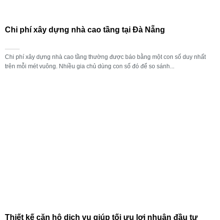
Chi phí xây dựng nhà cao tầng tại Đà Nẵng
Chi phí xây dựng nhà cao tầng thường được báo bằng một con số duy nhất
trên mỗi mét vuông. Nhiều gia chủ dùng con số đó để so sánh...
Thiết kế căn hộ dịch vụ giúp tối ưu lợi nhuận đầu tư