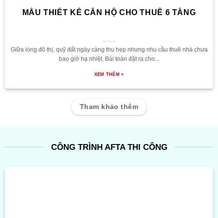
MẪU THIẾT KẾ CĂN HỘ CHO THUÊ 6 TẦNG
Giữa lòng đô thị, quỹ đất ngày càng thu hẹp nhưng nhu cầu thuê nhà chưa
bao giờ hạ nhiệt. Bài toán đặt ra cho...
XEM THÊM +
Tham khảo thêm
CÔNG TRÌNH AFTA THI CÔNG