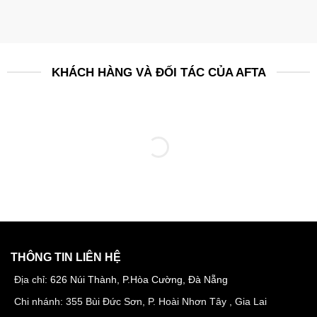
KHÁCH HÀNG VÀ ĐỐI TÁC CỦA AFTA
THÔNG TIN LIÊN HỆ
Địa chỉ:
626 Núi Thành, P.Hòa Cường, Đà Nẵng
Chi nhánh: 355 Bùi Đức Sơn, P. Hoài Nhơn Tây , Gia Lai