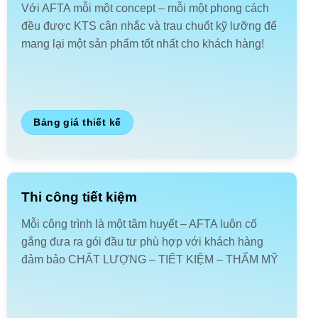
Với AFTA mỗi một concept – mỗi một phong cách
đều được KTS cân nhắc và trau chuốt kỹ lưỡng để
mang lại một sản phẩm tốt nhất cho khách hàng!
Bảng giá thiết kế
Thi công tiết kiệm
Mỗi công trình là một tâm huyết – AFTA luôn cố
gắng đưa ra gói đầu tư phù hợp với khách hàng
đảm bảo CHẤT LƯỢNG – TIẾT KIỆM – THẨM MỸ