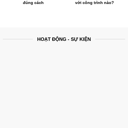
đúng cách
với công trình nào?
HOẠT ĐỘNG - SỰ KIỆN