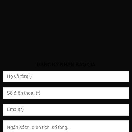
ĐĂNG KÝ NHẬN BÁO GIÁ