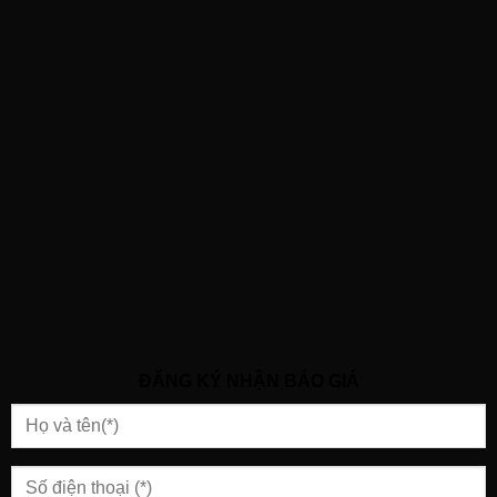
ĐĂNG KÝ NHẬN BÁO GIÁ