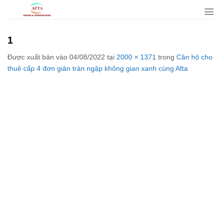
Bỏ
qua
nội
1
dung
Được xuất bản vào
04/08/2022
tại
2000 × 1371
trong
Căn hộ cho
thuê cấp 4 đơn giản tràn ngập không gian xanh cùng Afta