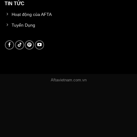
TIN TỨC
Hoạt động của AFTA
Tuyển Dụng
Aftavietnam.com.vn