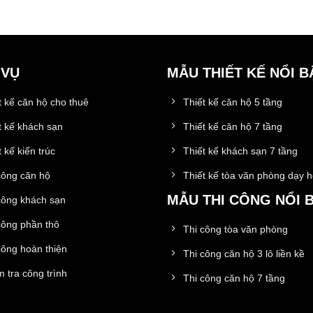
 VỤ
MẪU THIẾT KẾ NỔI B
t kế căn hộ cho thuê
Thiết kế căn hộ 5 tầng
t kế khách sạn
Thiết kế căn hộ 7 tầng
 kế kiến trúc
Thiết kế khách sạn 7 tầng
công căn hộ
Thiết kế tòa văn phòng dạy 
MẪU THI CÔNG NỔI 
công khách sạn
công phần thô
Thi công tòa văn phòng
công hoàn thiện
Thi công căn hộ 3 lô liền kề
 tra công trình
Thi công căn hộ 7 tầng