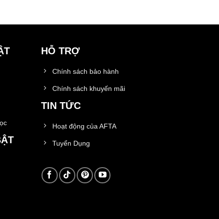
ẬT
HỖ TRỢ
Chính sách bảo hành
Chính sách khuyến mãi
TIN TỨC
học
Hoạt động của AFTA
BẬT
Tuyển Dụng