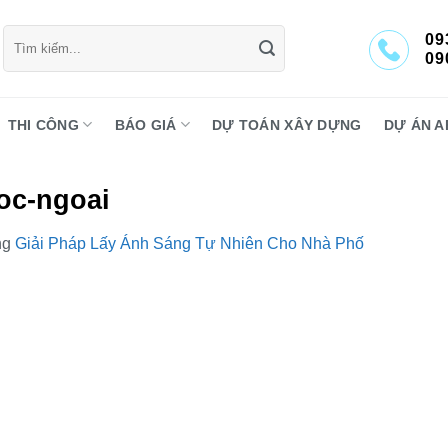
Tìm
09
kiếm:
09
THI CÔNG
BÁO GIÁ
DỰ TOÁN XÂY DỰNG
DỰ ÁN A
oc-ngoai
ng
Giải Pháp Lấy Ánh Sáng Tự Nhiên Cho Nhà Phố