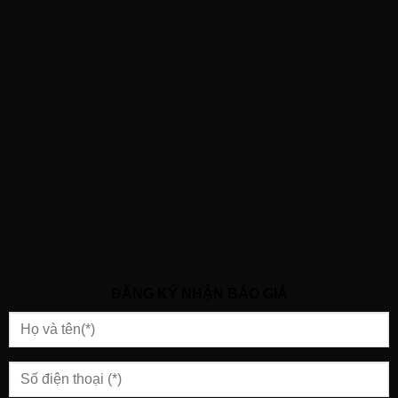
ĐĂNG KÝ NHẬN BÁO GIÁ