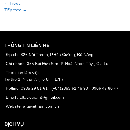
←
Trước
Tiếp theo
→
THÔNG TIN LIÊN HỆ
Địa chỉ:
626 Núi Thành, P.Hòa Cường, Đà Nẵng
Chi nhánh: 355 Bùi Đức Sơn, P. Hoài Nhơn Tây , Gia Lai
Thời gian làm việc:
Từ thứ 2 -> thứ 7, (Từ 8h - 17h)
Hotline:
0935 29 51 61
- (+84)
2363 62 46 98
-
0906 47 80 47
Email :
aftavietnam@gmail.com
Website:
aftavietnam.com.vn
DỊCH VỤ