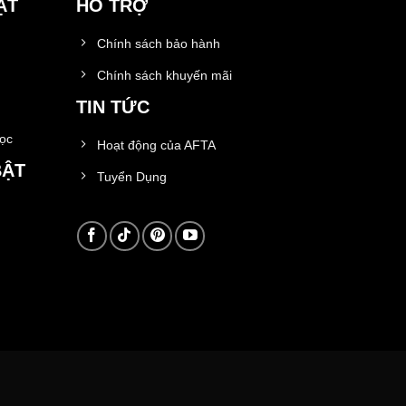
ẬT
HỖ TRỢ
Chính sách bảo hành
Chính sách khuyến mãi
TIN TỨC
học
Hoạt động của AFTA
BẬT
Tuyển Dụng