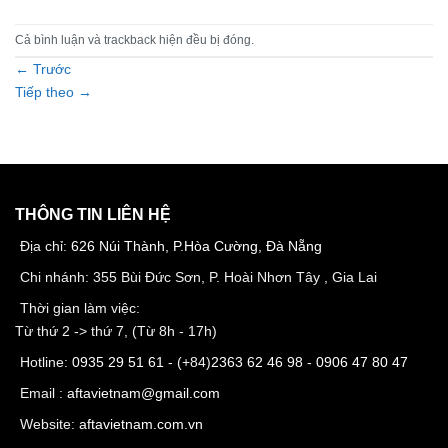
Cả bình luận và trackback hiện đều bị đóng.
←
Trước
Tiếp theo
→
THÔNG TIN LIÊN HỆ
Địa chỉ:
626 Núi Thành, P.Hòa Cường, Đà Nẵng
Chi nhánh: 355 Bùi Đức Sơn, P. Hoài Nhơn Tây , Gia Lai
Thời gian làm việc:
Từ thứ 2 -> thứ 7, (Từ 8h - 17h)
Hotline:
0935 29 51 61
- (+84)
2363 62 46 98
-
0906 47 80 47
Email :
aftavietnam@gmail.com
Website:
aftavietnam.com.vn