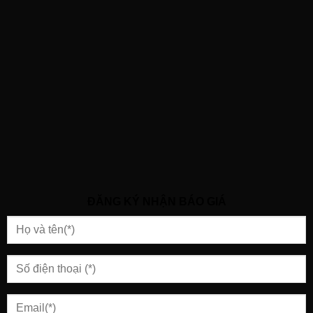
ĐĂNG KÝ NHẬN BÁO GIÁ