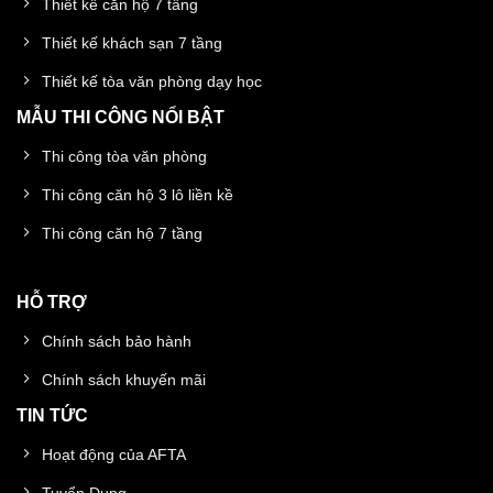
Thiết kế căn hộ 7 tầng
Thiết kế khách sạn 7 tầng
Thiết kế tòa văn phòng dạy học
MẪU THI CÔNG NỔI BẬT
Thi công tòa văn phòng
Thi công căn hộ 3 lô liền kề
Thi công căn hộ 7 tầng
HỖ TRỢ
Chính sách bảo hành
Chính sách khuyến mãi
TIN TỨC
Hoạt động của AFTA
Tuyển Dụng