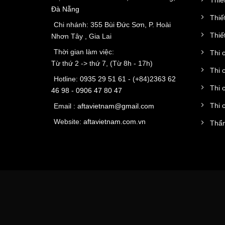
Đà Nẵng
Thiế
Chi nhánh: 355 Bùi Đức Sơn, P. Hoài
Thiết
Nhơn Tây , Gia Lai
Thời gian làm việc:
Thi 
Từ thứ 2 -> thứ 7, (Từ 8h - 17h)
Thi 
Hotline:
0935 29 51 61
- (+84)
2363 62
Thi 
46 98
-
0906 47 80 47
Thi 
Email :
aftavietnam@gmail.com
Website:
aftavietnam.com.vn
Thẩm