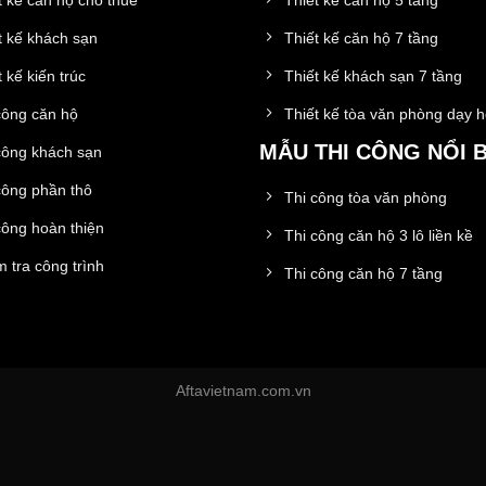
t kế khách sạn
Thiết kế căn hộ 7 tầng
 kế kiến trúc
Thiết kế khách sạn 7 tầng
công căn hộ
Thiết kế tòa văn phòng dạy 
MẪU THI CÔNG NỔI 
công khách sạn
công phần thô
Thi công tòa văn phòng
công hoàn thiện
Thi công căn hộ 3 lô liền kề
 tra công trình
Thi công căn hộ 7 tầng
Aftavietnam.com.vn