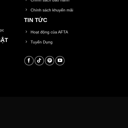
Chính sách khuyến mãi
TIN TỨC
học
Hoạt động của AFTA
BẬT
Tuyển Dụng