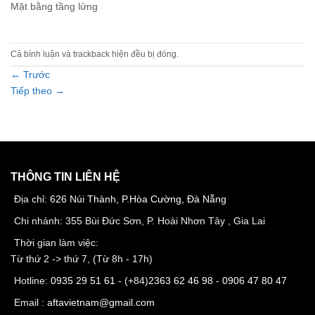
Mặt bằng tầng lửng
Cả bình luận và trackback hiện đều bị đóng.
←
Trước
Tiếp theo
→
THÔNG TIN LIÊN HỆ
Địa chỉ:
626 Núi Thành, P.Hòa Cường, Đà Nẵng
Chi nhánh: 355 Bùi Đức Sơn, P. Hoài Nhơn Tây , Gia Lai
Thời gian làm việc:
Từ thứ 2 -> thứ 7, (Từ 8h - 17h)
Hotline:
0935 29 51 61
- (+84)
2363 62 46 98
-
0906 47 80 47
Email :
aftavietnam@gmail.com