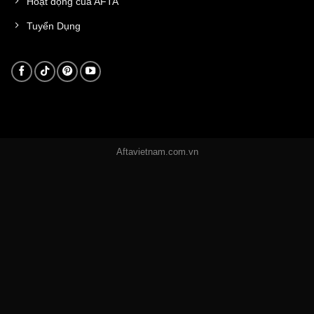
Hoạt động của AFTA
Tuyển Dụng
Aftavietnam.com.vn