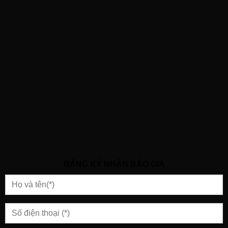
ĐĂNG KÝ NHẬN BÁO GIÁ