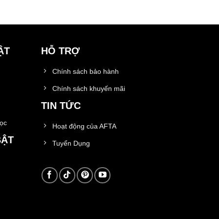
ẬT
HỖ TRỢ
Chính sách bảo hành
Chính sách khuyến mãi
TIN TỨC
học
Hoạt động của AFTA
BẬT
Tuyển Dụng