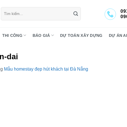
Tìm
09
kiếm:
09
THI CÔNG
BÁO GIÁ
DỰ TOÁN XÂY DỰNG
DỰ ÁN A
n-dai
ng
Mẫu homestay đẹp hút khách tại Đà Nẵng