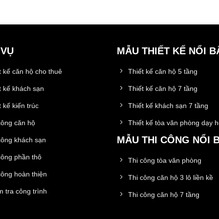
 VỤ
MẪU THIẾT KẾ NỔI B
t kế căn hộ cho thuê
Thiết kế căn hộ 5 tầng
t kế khách sạn
Thiết kế căn hộ 7 tầng
 kế kiến trúc
Thiết kế khách sạn 7 tầng
công căn hộ
Thiết kế tòa văn phòng dạy 
MẪU THI CÔNG NỔI 
công khách sạn
công phần thô
Thi công tòa văn phòng
công hoàn thiện
Thi công căn hộ 3 lô liền kề
 tra công trình
Thi công căn hộ 7 tầng