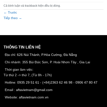
Cả bình luận và trackback hiện đều bị đóng.
←
Trước
Tiếp theo
→
THÔNG TIN LIÊN HỆ
Địa chỉ:
626 Núi Thành, P.Hòa Cường, Đà Nẵng
Chi nhánh: 355 Bùi Đức Sơn, P. Hoài Nhơn Tây , Gia Lai
Thời gian làm việc:
Từ thứ 2 -> thứ 7, (Từ 8h - 17h)
Hotline:
0935 29 51 61
- (+84)
2363 62 46 98
-
0906 47 80 47
Email :
aftavietnam@gmail.com
Website:
aftavietnam.com.vn