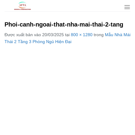
Bỏ
qua
nội
Phoi-canh-ngoai-that-nha-mai-thai-2-tang
dung
Được xuất bản vào
20/03/2025
tại
800 × 1280
trong
Mẫu Nhà Mái
Thái 2 Tầng 3 Phòng Ngủ Hiện Đại