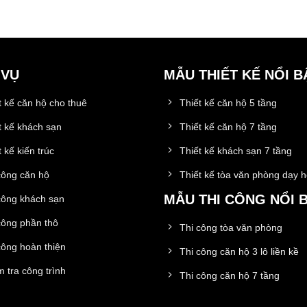
 VỤ
MẪU THIẾT KẾ NỔI B
t kế căn hộ cho thuê
Thiết kế căn hộ 5 tầng
t kế khách sạn
Thiết kế căn hộ 7 tầng
 kế kiến trúc
Thiết kế khách sạn 7 tầng
công căn hộ
Thiết kế tòa văn phòng dạy 
MẪU THI CÔNG NỔI 
công khách sạn
công phần thô
Thi công tòa văn phòng
công hoàn thiện
Thi công căn hộ 3 lô liền kề
 tra công trình
Thi công căn hộ 7 tầng