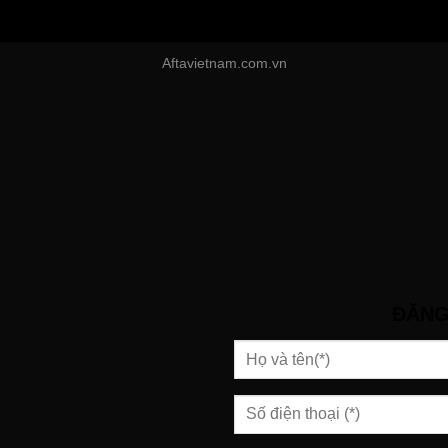
Aftavietnam.com.vn
ĐĂNG