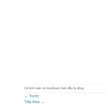
Cả bình luận và trackback hiện đều bị đóng.
←
Trước
Tiếp theo
→