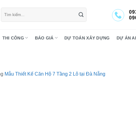
Tìm
09
kiếm:
09
THI CÔNG
BÁO GIÁ
DỰ TOÁN XÂY DỰNG
DỰ ÁN A
ng
Mẫu Thiết Kế Căn Hộ 7 Tầng 2 Lô tại Đà Nẵng