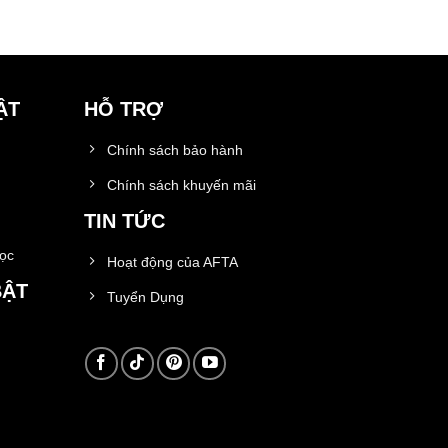
ẬT
HỖ TRỢ
Chính sách bảo hành
Chính sách khuyến mãi
TIN TỨC
học
Hoạt động của AFTA
BẬT
Tuyển Dụng