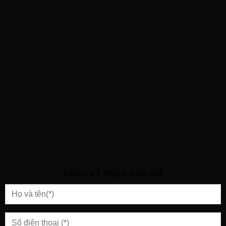
ĐĂNG KÝ NHẬN BÁO GIÁ