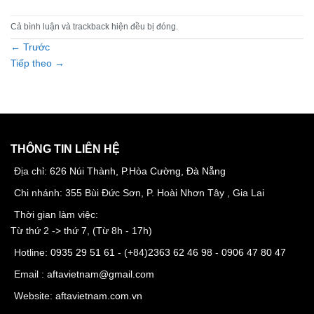
Cả bình luận và trackback hiện đều bị đóng.
←
Trước
Tiếp theo
→
THÔNG TIN LIÊN HỆ
Địa chỉ:
626 Núi Thành, P.Hòa Cường, Đà Nẵng
Chi nhánh: 355 Bùi Đức Sơn, P. Hoài Nhơn Tây , Gia Lai
Thời gian làm việc:
Từ thứ 2 -> thứ 7, (Từ 8h - 17h)
Hotline:
0935 29 51 61
- (+84)
2363 62 46 98
-
0906 47 80 47
Email :
aftavietnam@gmail.com
Website:
aftavietnam.com.vn