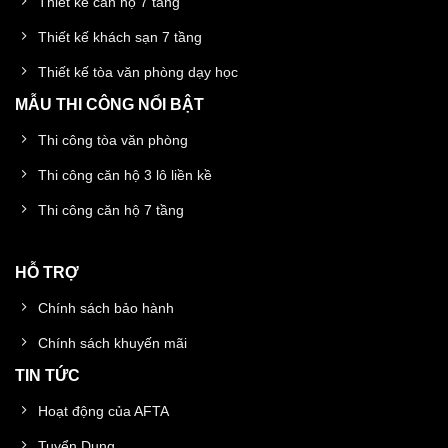
Thiết kế căn hộ 7 tầng
Thiết kế khách sạn 7 tầng
Thiết kế tòa văn phòng dạy học
MẪU THI CÔNG NỔI BẬT
Thi công tòa văn phòng
Thi công căn hộ 3 lô liền kề
Thi công căn hộ 7 tầng
HỖ TRỢ
Chính sách bảo hành
Chính sách khuyến mãi
TIN TỨC
Hoạt động của AFTA
Tuyển Dụng