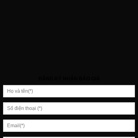
ĐĂNG KÝ NHẬN BÁO GIÁ