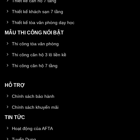
Thiết kế căn hộ 7 tầng
Thiết kế khách sạn 7 tầng
Thiết kế tòa văn phòng dạy học
MẪU THI CÔNG NỔI BẬT
Thi công tòa văn phòng
Thi công căn hộ 3 lô liền kề
Thi công căn hộ 7 tầng
HỖ TRỢ
Chính sách bảo hành
Chính sách khuyến mãi
TIN TỨC
Hoạt động của AFTA
Tuyển Dụng