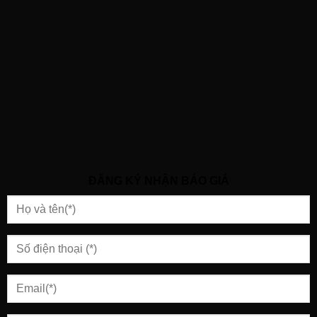
ĐĂNG KÝ NHẬN BÁO GIÁ