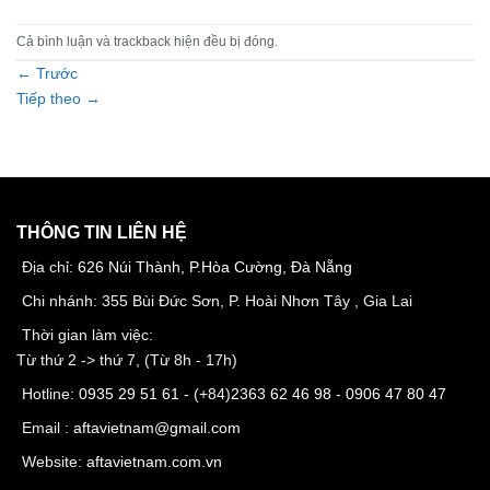
Cả bình luận và trackback hiện đều bị đóng.
←
Trước
Tiếp theo
→
THÔNG TIN LIÊN HỆ
Địa chỉ:
626 Núi Thành, P.Hòa Cường, Đà Nẵng
Chi nhánh: 355 Bùi Đức Sơn, P. Hoài Nhơn Tây , Gia Lai
Thời gian làm việc:
Từ thứ 2 -> thứ 7, (Từ 8h - 17h)
Hotline:
0935 29 51 61
- (+84)
2363 62 46 98
-
0906 47 80 47
Email :
aftavietnam@gmail.com
Website:
aftavietnam.com.vn