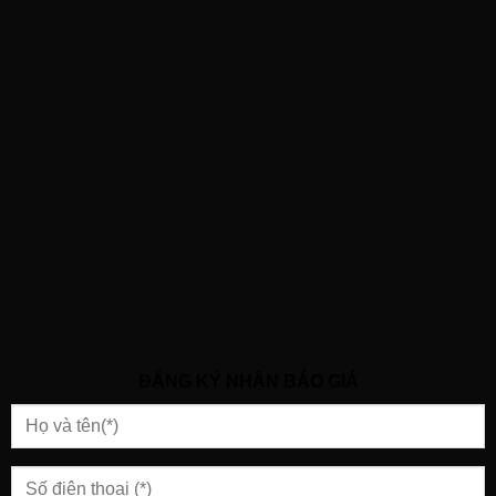
ĐĂNG KÝ NHẬN BÁO GIÁ