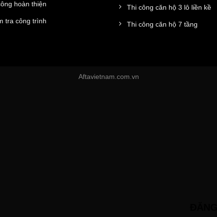
công hoàn thiện
Thi công căn hộ 3 lô liền kề
 tra công trình
Thi công căn hộ 7 tầng
Aftavietnam.com.vn
ĐĂNG