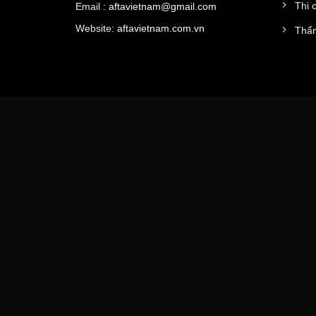
Thi 
Email :
aftavietnam@gmail.com
Website:
aftavietnam.com.vn
Thẩm