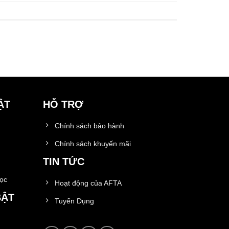
ẬT
HỖ TRỢ
Chính sách bảo hành
Chính sách khuyến mãi
TIN TỨC
học
Hoạt động của AFTA
BẬT
Tuyển Dụng