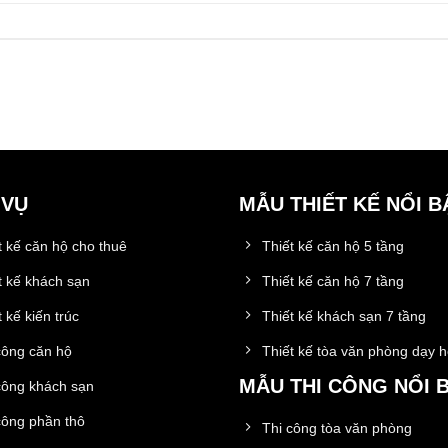
 VỤ
MẪU THIẾT KẾ NỔI B
t kế căn hộ cho thuê
Thiết kế căn hộ 5 tầng
t kế khách sạn
Thiết kế căn hộ 7 tầng
 kế kiến trúc
Thiết kế khách sạn 7 tầng
công căn hộ
Thiết kế tòa văn phòng dạy 
MẪU THI CÔNG NỔI 
công khách sạn
công phần thô
Thi công tòa văn phòng