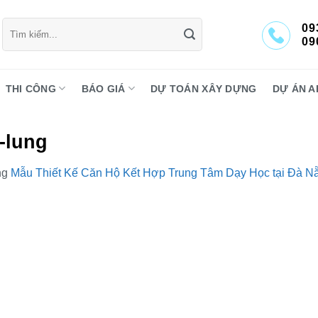
Tìm
09
kiếm:
09
THI CÔNG
BÁO GIÁ
DỰ TOÁN XÂY DỰNG
DỰ ÁN A
-lung
ng
Mẫu Thiết Kế Căn Hộ Kết Hợp Trung Tâm Dạy Học tại Đà N