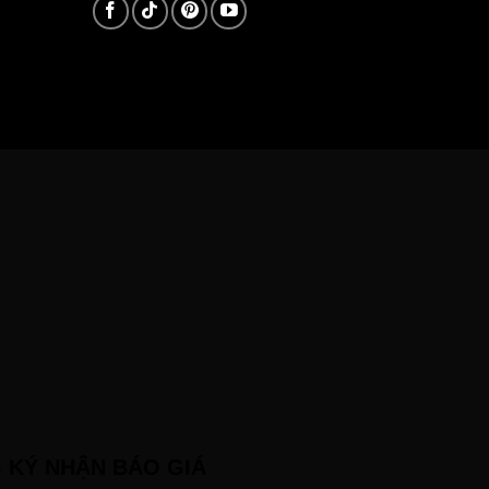
 KÝ NHẬN BÁO GIÁ