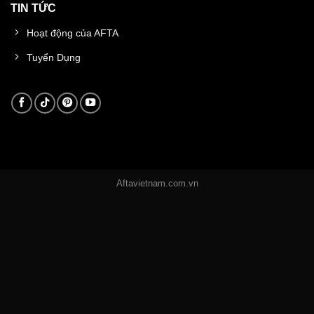
TIN TỨC
Hoạt động của AFTA
Tuyển Dụng
Aftavietnam.com.vn