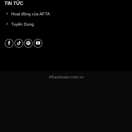
TIN TỨC
Hoạt động của AFTA
Tuyển Dụng
Aftavietnam.com.vn