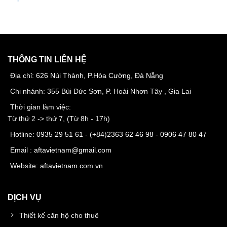
THÔNG TIN LIÊN HỆ
Địa chỉ:
626 Núi Thành, P.Hòa Cường, Đà Nẵng
Chi nhánh: 355 Bùi Đức Sơn, P. Hoài Nhơn Tây , Gia Lai
Thời gian làm việc:
Từ thứ 2 -> thứ 7, (Từ 8h - 17h)
Hotline:
0935 29 51 61
- (+84)
2363 62 46 98
-
0906 47 80 47
Email :
aftavietnam@gmail.com
Website:
aftavietnam.com.vn
DỊCH VỤ
Thiết kế căn hộ cho thuê