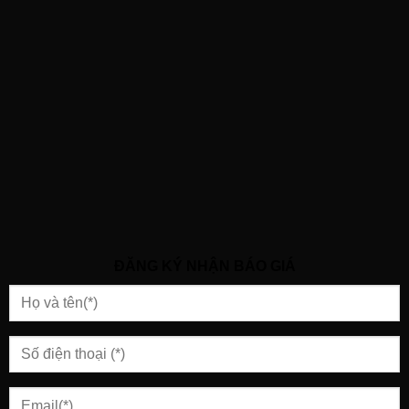
ĐĂNG KÝ NHẬN BÁO GIÁ