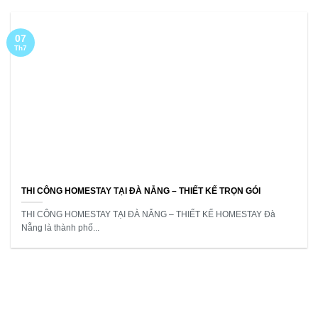
07
Th7
THI CÔNG HOMESTAY TẠI ĐÀ NẴNG – THIẾT KẾ TRỌN GÓI
THI CÔNG HOMESTAY TẠI ĐÀ NẴNG – THIẾT KẾ HOMESTAY Đà
Nẵng là thành phố...