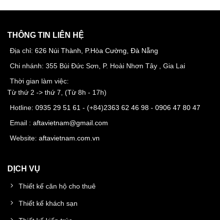
THÔNG TIN LIÊN HỆ
Địa chỉ:
626 Núi Thành, P.Hòa Cường, Đà Nẵng
Chi nhánh: 355 Bùi Đức Sơn, P. Hoài Nhơn Tây , Gia Lai
Thời gian làm việc:
Từ thứ 2 -> thứ 7, (Từ 8h - 17h)
Hotline:
0935 29 51 61
- (+84)
2363 62 46 98
-
0906 47 80 47
Email :
aftavietnam@gmail.com
Website:
aftavietnam.com.vn
DỊCH VỤ
Thiết kế căn hộ cho thuê
Thiết kế khách sạn