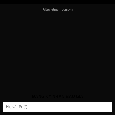
Aftavietnam.com.vn
ĐĂNG KÝ NHẬN BÁO GIÁ