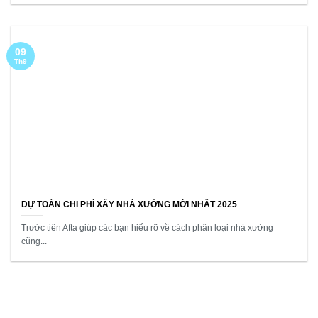
09
Th9
DỰ TOÁN CHI PHÍ XÂY NHÀ XƯỞNG MỚI NHẤT 2025
Trước tiên Afta giúp các bạn hiểu rõ về cách phân loại nhà xưởng
cũng...