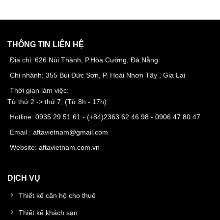
THÔNG TIN LIÊN HỆ
Địa chỉ:
626 Núi Thành, P.Hòa Cường, Đà Nẵng
Chi nhánh: 355 Bùi Đức Sơn, P. Hoài Nhơn Tây , Gia Lai
Thời gian làm việc:
Từ thứ 2 -> thứ 7, (Từ 8h - 17h)
Hotline:
0935 29 51 61
- (+84)
2363 62 46 98
-
0906 47 80 47
Email :
aftavietnam@gmail.com
Website:
aftavietnam.com.vn
DỊCH VỤ
Thiết kế căn hộ cho thuê
Thiết kế khách sạn