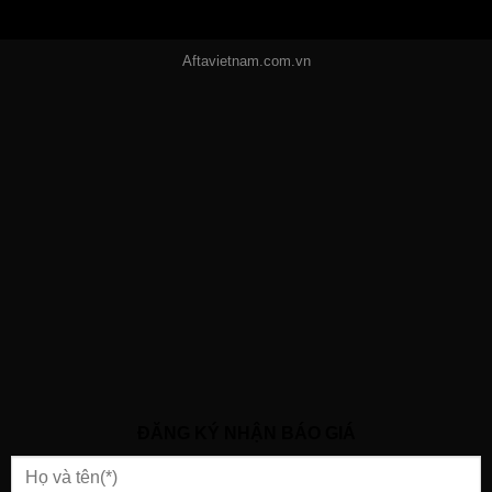
Aftavietnam.com.vn
ĐĂNG KÝ NHẬN BÁO GIÁ