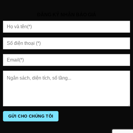
ĐĂNG KÝ NHẬN BÁO GIÁ