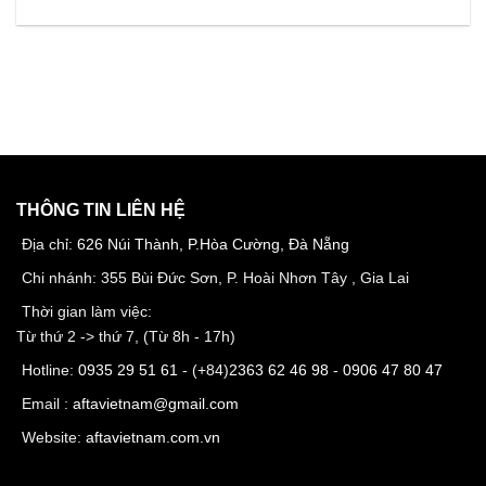
THÔNG TIN LIÊN HỆ
Địa chỉ:
626 Núi Thành, P.Hòa Cường, Đà Nẵng
Chi nhánh: 355 Bùi Đức Sơn, P. Hoài Nhơn Tây , Gia Lai
Thời gian làm việc:
Từ thứ 2 -> thứ 7, (Từ 8h - 17h)
Hotline:
0935 29 51 61
- (+84)
2363 62 46 98
-
0906 47 80 47
Email :
aftavietnam@gmail.com
Website:
aftavietnam.com.vn