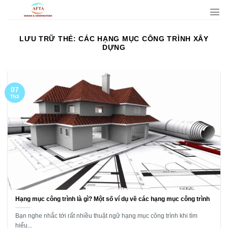
Bỏ
qua
nội
LƯU TRỮ THẺ:
CÁC HẠNG MỤC CÔNG TRÌNH XÂY
dung
DỰNG
07
Th3
Hạng mục công trình là gì? Một số ví dụ về các hạng mục công trình
Bạn nghe nhắc tới rất nhiều thuật ngữ hạng mục công trình khi tìm
hiểu...