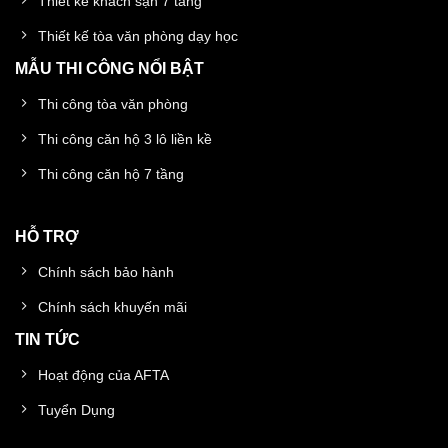
Thiết kế khách sạn 7 tầng
Thiết kế tòa văn phòng dạy học
MẪU THI CÔNG NỔI BẬT
Thi công tòa văn phòng
Thi công căn hộ 3 lô liền kề
Thi công căn hộ 7 tầng
HỖ TRỢ
Chính sách bảo hành
Chính sách khuyến mãi
TIN TỨC
Hoạt động của AFTA
Tuyển Dụng