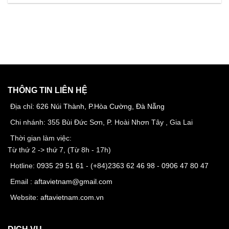
THÔNG TIN LIÊN HỆ
Địa chỉ:
626 Núi Thành, P.Hòa Cường, Đà Nẵng
Chi nhánh: 355 Bùi Đức Sơn, P. Hoài Nhơn Tây , Gia Lai
Thời gian làm việc:
Từ thứ 2 -> thứ 7, (Từ 8h - 17h)
Hotline:
0935 29 51 61
- (+84)
2363 62 46 98
-
0906 47 80 47
Email :
aftavietnam@gmail.com
Website:
aftavietnam.com.vn