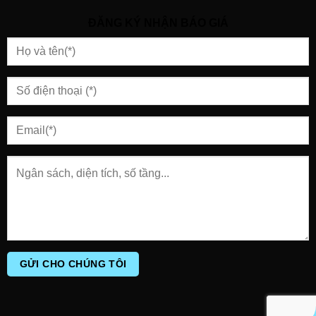
ĐĂNG KÝ NHẬN BÁO GIÁ