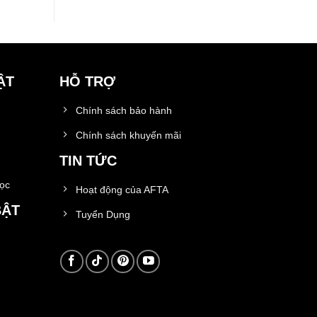
ẬT
HỖ TRỢ
Chính sách bảo hành
Chính sách khuyến mãi
TIN TỨC
học
Hoạt động của AFTA
BẬT
Tuyển Dụng