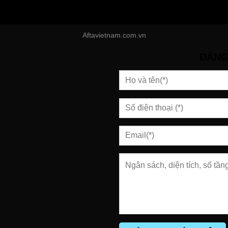
Aftavietnam.com.vn
ĐĂNG