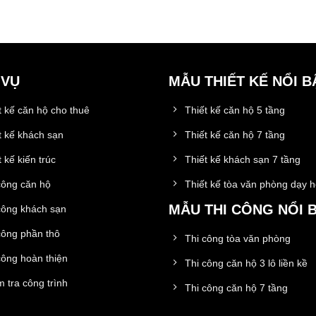
 VỤ
MẪU THIẾT KẾ NỔI B
t kế căn hộ cho thuê
Thiết kế căn hộ 5 tầng
t kế khách sạn
Thiết kế căn hộ 7 tầng
 kế kiến trúc
Thiết kế khách sạn 7 tầng
công căn hộ
Thiết kế tòa văn phòng dạy 
MẪU THI CÔNG NỔI 
công khách sạn
công phần thô
Thi công tòa văn phòng
công hoàn thiện
Thi công căn hộ 3 lô liền kề
 tra công trình
Thi công căn hộ 7 tầng