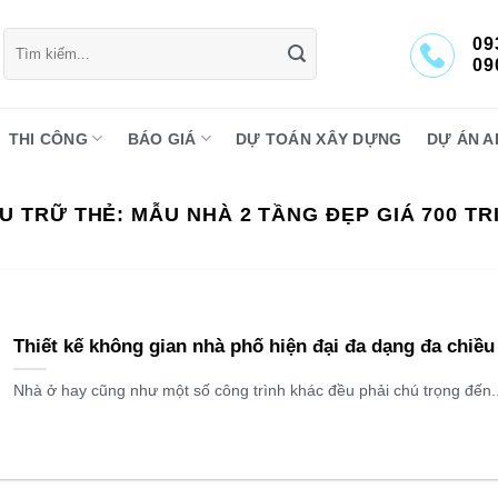
Tìm
09
kiếm:
09
THI CÔNG
BÁO GIÁ
DỰ TOÁN XÂY DỰNG
DỰ ÁN A
U TRỮ THẺ:
MẪU NHÀ 2 TẦNG ĐẸP GIÁ 700 TR
Thiết kế không gian nhà phố hiện đại đa dạng đa chiều
Nhà ở hay cũng như một số công trình khác đều phải chú trọng đến..