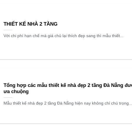
THIẾT KẾ NHÀ 2 TẦNG
Với chi phí hạn chế mà giá chủ lại thích đẹp sang thì mẫu thiết...
Tổng hợp các mẫu thiết kế nhà đẹp 2 tầng Đà Nẵng đ
ưa chuộng
Mẫu thiết kế nhà đẹp 2 tầng Đà Nẵng hiện nay không chỉ chú trọng..