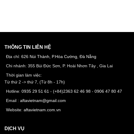
THÔNG TIN LIÊN HỆ
Địa chỉ:
626 Núi Thành, P.Hòa Cường, Đà Nẵng
Chi nhánh: 355 Bùi Đức Sơn, P. Hoài Nhơn Tây , Gia Lai
Thời gian làm việc:
Từ thứ 2 -> thứ 7, (Từ 8h - 17h)
Hotline:
0935 29 51 61
- (+84)
2363 62 46 98
-
0906 47 80 47
Email :
aftavietnam@gmail.com
Website:
aftavietnam.com.vn
DỊCH VỤ