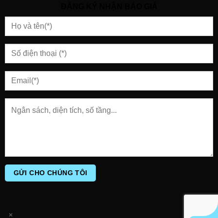
ĐĂNG KÝ NHẬN BÁO GIÁ
×