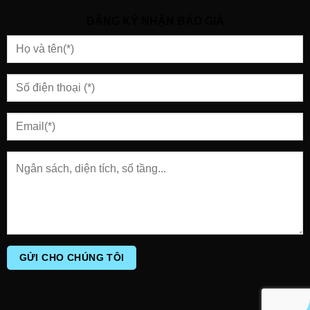
ĐĂNG KÝ NHẬN BÁO GIÁ