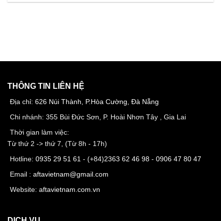
THÔNG TIN LIÊN HỆ
Địa chỉ:
626 Núi Thành, P.Hòa Cường, Đà Nẵng
Chi nhánh: 355 Bùi Đức Sơn, P. Hoài Nhơn Tây , Gia Lai
Thời gian làm việc:
Từ thứ 2 -> thứ 7, (Từ 8h - 17h)
Hotline:
0935 29 51 61
- (+84)
2363 62 46 98
-
0906 47 80 47
Email :
aftavietnam@gmail.com
Website:
aftavietnam.com.vn
DỊCH VỤ