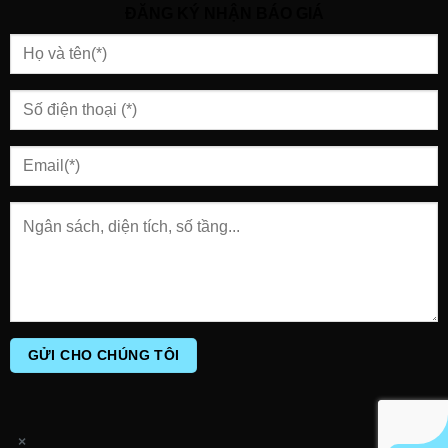
ĐĂNG KÝ NHẬN BÁO GIÁ
×