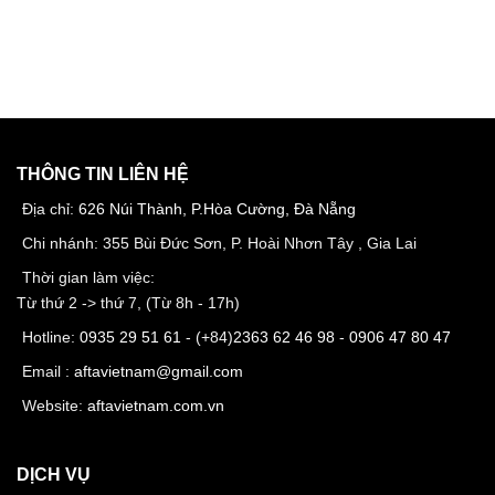
THÔNG TIN LIÊN HỆ
Địa chỉ:
626 Núi Thành, P.Hòa Cường, Đà Nẵng
Chi nhánh: 355 Bùi Đức Sơn, P. Hoài Nhơn Tây , Gia Lai
Thời gian làm việc:
Từ thứ 2 -> thứ 7, (Từ 8h - 17h)
Hotline:
0935 29 51 61
- (+84)
2363 62 46 98
-
0906 47 80 47
Email :
aftavietnam@gmail.com
Website:
aftavietnam.com.vn
DỊCH VỤ