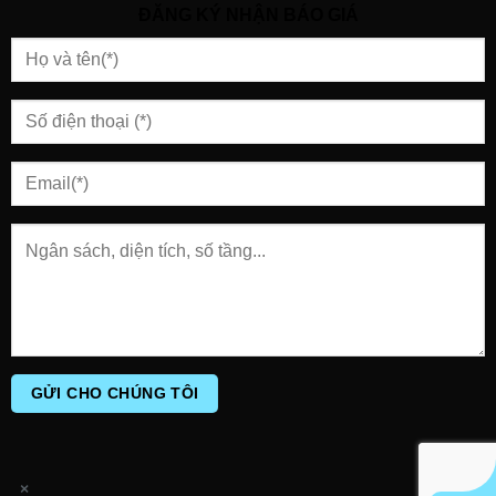
ĐĂNG KÝ NHẬN BÁO GIÁ
×