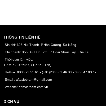
THÔNG TIN LIÊN HỆ
Địa chỉ:
626 Núi Thành, P.Hòa Cường, Đà Nẵng
Chi nhánh: 355 Bùi Đức Sơn, P. Hoài Nhơn Tây , Gia Lai
Thời gian làm việc:
Từ thứ 2 -> thứ 7, (Từ 8h - 17h)
Hotline:
0935 29 51 61
- (+84)
2363 62 46 98
-
0906 47 80 47
Email :
aftavietnam@gmail.com
Website:
aftavietnam.com.vn
DỊCH VỤ