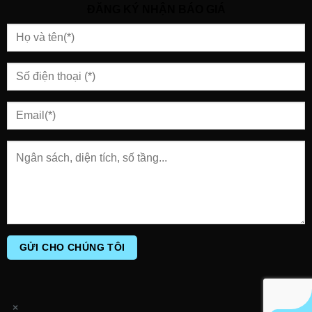
ĐĂNG KÝ NHẬN BÁO GIÁ
×