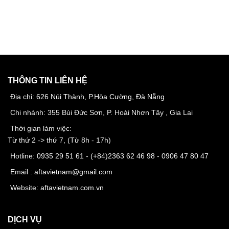
THÔNG TIN LIÊN HỆ
Địa chỉ:
626 Núi Thành, P.Hòa Cường, Đà Nẵng
Chi nhánh: 355 Bùi Đức Sơn, P. Hoài Nhơn Tây , Gia Lai
Thời gian làm việc:
Từ thứ 2 -> thứ 7, (Từ 8h - 17h)
Hotline:
0935 29 51 61
- (+84)
2363 62 46 98
-
0906 47 80 47
Email :
aftavietnam@gmail.com
Website:
aftavietnam.com.vn
DỊCH VỤ