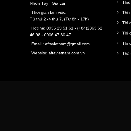
Thiết
Nhơn Tây , Gia Lai
Thời gian làm việc:
Thi 
Từ thứ 2 -> thứ 7, (Từ 8h - 17h)
Thi 
Hotline:
0935 29 51 61
- (+84)
2363 62
Thi 
46 98
-
0906 47 80 47
Thi 
Email :
aftavietnam@gmail.com
Website:
aftavietnam.com.vn
Thẩm