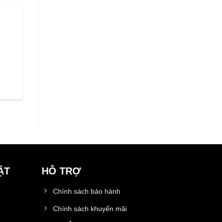
ẬT
HỖ TRỢ
Chính sách bảo hành
Chính sách khuyến mãi