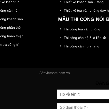
 kế kiến trúc
Thiết kế khách sạn 7 tầng
công căn hộ
Thiết kế tòa văn phòng dạy 
MẪU THI CÔNG NỔI 
công khách sạn
công phần thô
Thi công tòa văn phòng
công hoàn thiện
Thi công căn hộ 3 lô liền kề
 tra công trình
Thi công căn hộ 7 tầng
Aftavietnam.com.vn
ĐĂNG