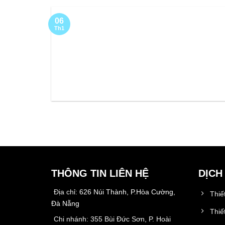
06
Th1
THÔNG TIN LIÊN HỆ
DỊCH
Địa chỉ:
626 Núi Thành, P.Hòa Cường,
Thiế
Đà Nẵng
Thiế
Chi nhánh: 355 Bùi Đức Sơn, P. Hoài