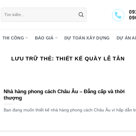
Tìm
09
kiếm:
09
THI CÔNG
BÁO GIÁ
DỰ TOÁN XÂY DỰNG
DỰ ÁN A
LƯU TRỮ THẺ:
THIẾT KẾ QUẦY LỄ TÂN
Nhà hàng phong cách Châu Âu – Đẳng cấp và thời
thượng
Bạn đang muốn thiết kế nhà hàng phong cách Châu Âu vì hấp dẫn bở