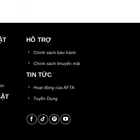
ẬT
HỖ TRỢ
Chính sách bảo hành
Chính sách khuyến mãi
TIN TỨC
học
Hoạt động của AFTA
BẬT
Tuyển Dụng