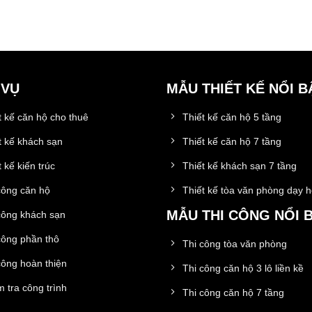
 VỤ
MẪU THIẾT KẾ NỔI B
t kế căn hộ cho thuê
Thiết kế căn hộ 5 tầng
t kế khách sạn
Thiết kế căn hộ 7 tầng
 kế kiến trúc
Thiết kế khách sạn 7 tầng
công căn hộ
Thiết kế tòa văn phòng dạy 
MẪU THI CÔNG NỔI 
công khách sạn
công phần thô
Thi công tòa văn phòng
công hoàn thiện
Thi công căn hộ 3 lô liền kề
 tra công trình
Thi công căn hộ 7 tầng