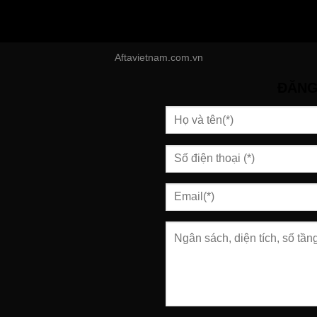
Aftavietnam.com.vn
ĐĂNG