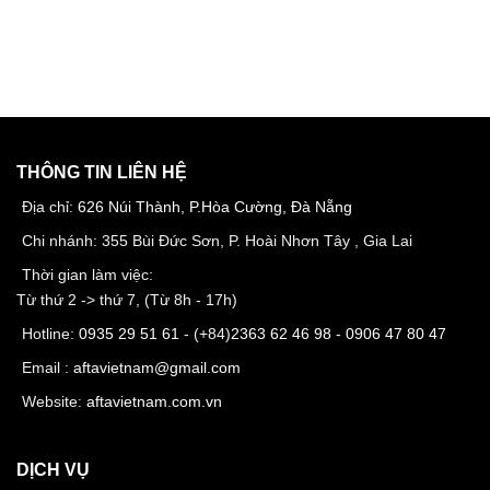
THÔNG TIN LIÊN HỆ
Địa chỉ:
626 Núi Thành, P.Hòa Cường, Đà Nẵng
Chi nhánh: 355 Bùi Đức Sơn, P. Hoài Nhơn Tây , Gia Lai
Thời gian làm việc:
Từ thứ 2 -> thứ 7, (Từ 8h - 17h)
Hotline:
0935 29 51 61
- (+84)
2363 62 46 98
-
0906 47 80 47
Email :
aftavietnam@gmail.com
Website:
aftavietnam.com.vn
DỊCH VỤ