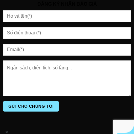
ĐĂNG KÝ NHẬN BÁO GIÁ
×