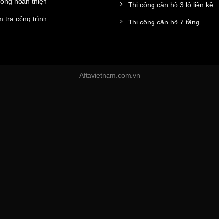
công hoàn thiện
Thi công căn hộ 3 lô liền kề
 tra công trình
Thi công căn hộ 7 tầng
Aftavietnam.com.vn