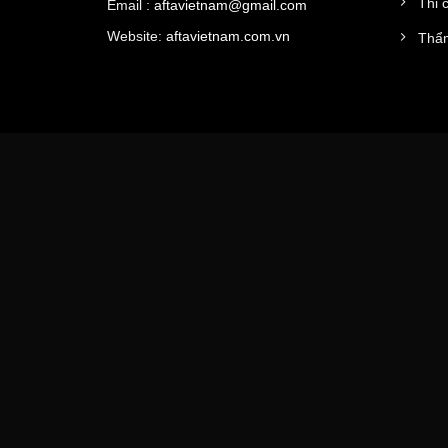
Thi 
Email :
aftavietnam@gmail.com
Website:
aftavietnam.com.vn
Thẩm