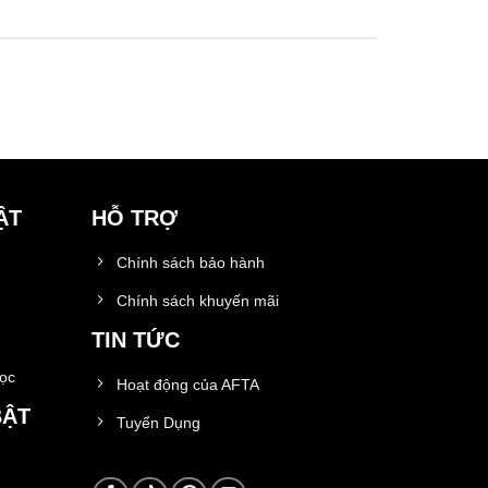
ẬT
HỖ TRỢ
Chính sách bảo hành
Chính sách khuyến mãi
TIN TỨC
học
Hoạt động của AFTA
BẬT
Tuyển Dụng