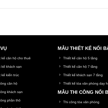
 VỤ
MẪU THIẾT KẾ NỔI B
t kế căn hộ cho thuê
Thiết kế căn hộ 5 tầng
t kế khách sạn
Thiết kế căn hộ 7 tầng
 kế kiến trúc
Thiết kế khách sạn 7 tầng
công căn hộ
Thiết kế tòa văn phòng dạy 
MẪU THI CÔNG NỔI 
công khách sạn
công phần thô
Thi công tòa văn phòng