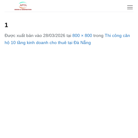
Bỏ
qua
nội
1
dung
Được xuất bản vào
28/03/2026
tại
800 × 800
trong
Thi công căn
hộ 10 tầng kinh doanh cho thuê tại Đà Nẵng