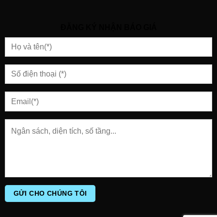
ĐĂNG KÝ NHẬN BÁO GIÁ