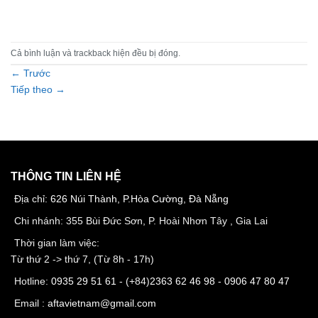
Cả bình luận và trackback hiện đều bị đóng.
←
Trước
Tiếp theo
→
THÔNG TIN LIÊN HỆ
Địa chỉ:
626 Núi Thành, P.Hòa Cường, Đà Nẵng
Chi nhánh: 355 Bùi Đức Sơn, P. Hoài Nhơn Tây , Gia Lai
Thời gian làm việc:
Từ thứ 2 -> thứ 7, (Từ 8h - 17h)
Hotline:
0935 29 51 61
- (+84)
2363 62 46 98
-
0906 47 80 47
Email :
aftavietnam@gmail.com