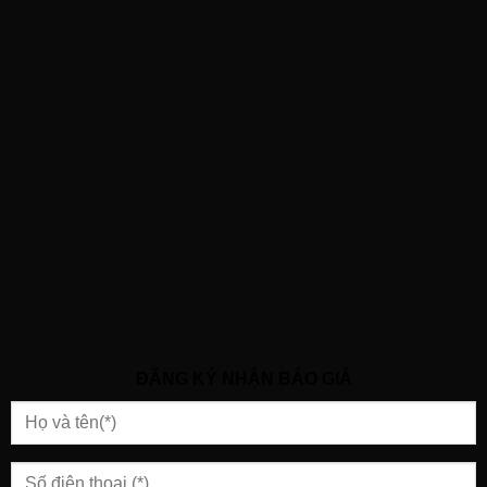
ĐĂNG KÝ NHẬN BÁO GIÁ