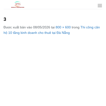
Bỏ
qua
nội
3
dung
Được xuất bản vào
08/05/2026
tại
800 × 600
trong
Thi công căn
hộ 10 tầng kinh doanh cho thuê tại Đà Nẵng