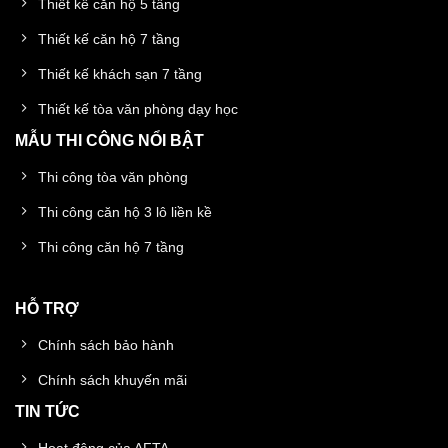
Thiết kế căn hộ 5 tầng
Thiết kế căn hộ 7 tầng
Thiết kế khách sạn 7 tầng
Thiết kế tòa văn phòng dạy học
MẪU THI CÔNG NỔI BẬT
Thi công tòa văn phòng
Thi công căn hộ 3 lô liền kề
Thi công căn hộ 7 tầng
HỖ TRỢ
Chính sách bảo hành
Chính sách khuyến mãi
TIN TỨC
Hoạt động của AFTA