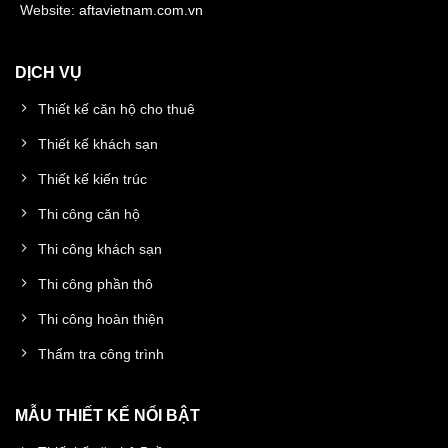
Website:
aftavietnam.com.vn
DỊCH VỤ
Thiết kế căn hộ cho thuê
Thiết kế khách sạn
Thiết kế kiến trúc
Thi công căn hộ
Thi công khách sạn
Thi công phần thô
Thi công hoàn thiện
Thẩm tra công trình
MẪU THIẾT KẾ NỔI BẬT