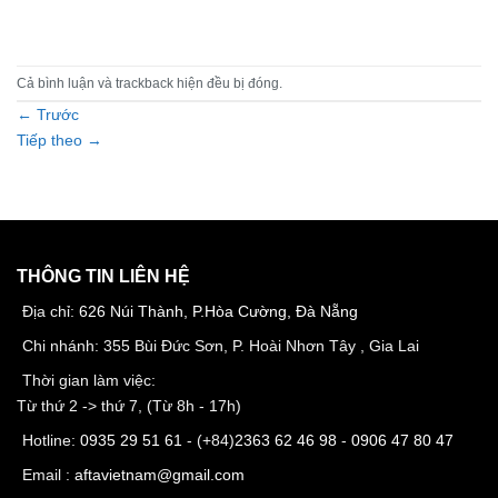
Cả bình luận và trackback hiện đều bị đóng.
←
Trước
Tiếp theo
→
THÔNG TIN LIÊN HỆ
Địa chỉ:
626 Núi Thành, P.Hòa Cường, Đà Nẵng
Chi nhánh: 355 Bùi Đức Sơn, P. Hoài Nhơn Tây , Gia Lai
Thời gian làm việc:
Từ thứ 2 -> thứ 7, (Từ 8h - 17h)
Hotline:
0935 29 51 61
- (+84)
2363 62 46 98
-
0906 47 80 47
Email :
aftavietnam@gmail.com