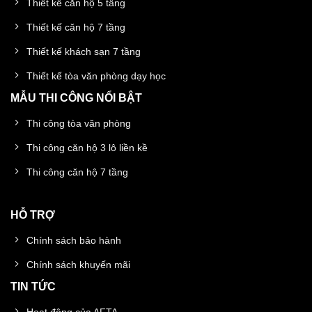
Thiết kế căn hộ 5 tầng
Thiết kế căn hộ 7 tầng
Thiết kế khách sạn 7 tầng
Thiết kế tòa văn phòng dạy học
MẪU THI CÔNG NỔI BẬT
Thi công tòa văn phòng
Thi công căn hộ 3 lô liền kề
Thi công căn hộ 7 tầng
HỖ TRỢ
Chính sách bảo hành
Chính sách khuyến mãi
TIN TỨC
Hoạt động của AFTA