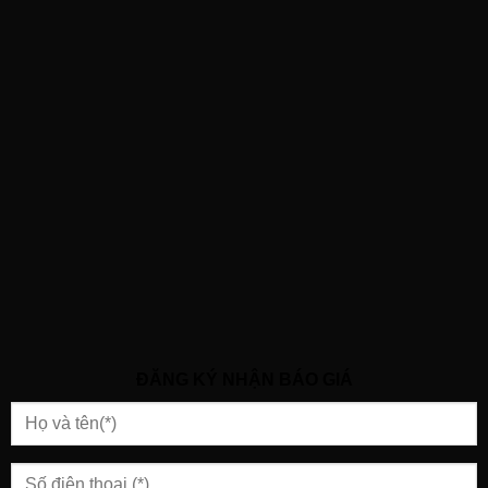
ĐĂNG KÝ NHẬN BÁO GIÁ