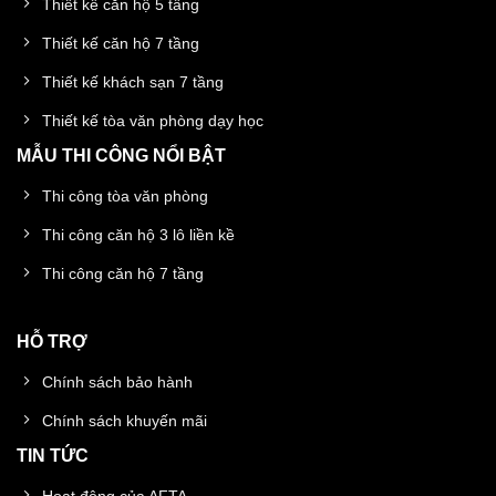
Thiết kế căn hộ 5 tầng
Thiết kế căn hộ 7 tầng
Thiết kế khách sạn 7 tầng
Thiết kế tòa văn phòng dạy học
MẪU THI CÔNG NỔI BẬT
Thi công tòa văn phòng
Thi công căn hộ 3 lô liền kề
Thi công căn hộ 7 tầng
HỖ TRỢ
Chính sách bảo hành
Chính sách khuyến mãi
TIN TỨC
Hoạt động của AFTA