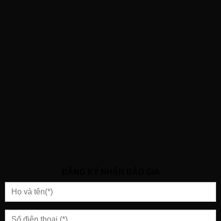
ĐĂNG KÝ NHẬN BÁO GIÁ