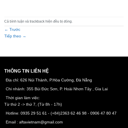
Cả bình luận và trackback hiện đều bị đóng.
←
Trước
Tiếp theo
→
THÔNG TIN LIÊN HỆ
Địa chỉ:
626 Núi Thành, P.Hòa Cường, Đà Nẵng
Chi nhánh: 355 Bùi Đức Sơn, P. Hoài Nhơn Tây , Gia Lai
Thời gian làm việc:
Từ thứ 2 -> thứ 7, (Từ 8h - 17h)
Hotline:
0935 29 51 61
- (+84)
2363 62 46 98
-
0906 47 80 47
Email :
aftavietnam@gmail.com