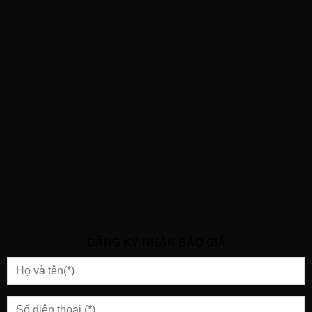
ĐĂNG KÝ NHẬN BÁO GIÁ