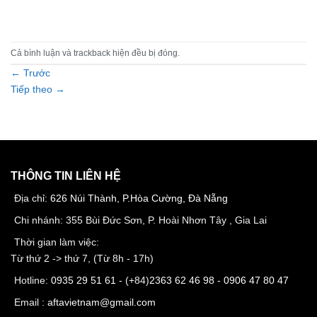
Cả bình luận và trackback hiện đều bị đóng.
←
Trước
Tiếp theo
→
THÔNG TIN LIÊN HỆ
Địa chỉ:
626 Núi Thành, P.Hòa Cường, Đà Nẵng
Chi nhánh: 355 Bùi Đức Sơn, P. Hoài Nhơn Tây , Gia Lai
Thời gian làm việc:
Từ thứ 2 -> thứ 7, (Từ 8h - 17h)
Hotline:
0935 29 51 61
- (+84)
2363 62 46 98
-
0906 47 80 47
Email :
aftavietnam@gmail.com