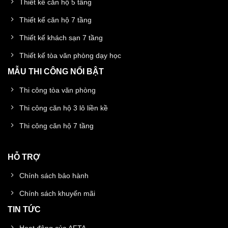
Thiết kế căn hộ 5 tầng
Thiết kế căn hộ 7 tầng
Thiết kế khách sạn 7 tầng
Thiết kế tòa văn phòng dạy học
MẪU THI CÔNG NỔI BẬT
Thi công tòa văn phòng
Thi công căn hộ 3 lô liền kề
Thi công căn hộ 7 tầng
HỖ TRỢ
Chính sách bảo hành
Chính sách khuyến mãi
TIN TỨC
Hoạt động của AFTA