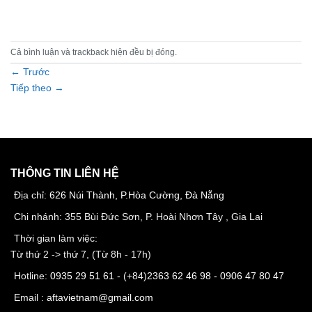
Cả bình luận và trackback hiện đều bị đóng.
←
Trước
Tiếp theo
→
THÔNG TIN LIÊN HỆ
Địa chỉ:
626 Núi Thành, P.Hòa Cường, Đà Nẵng
Chi nhánh: 355 Bùi Đức Sơn, P. Hoài Nhơn Tây , Gia Lai
Thời gian làm việc:
Từ thứ 2 -> thứ 7, (Từ 8h - 17h)
Hotline:
0935 29 51 61
- (+84)
2363 62 46 98
-
0906 47 80 47
Email :
aftavietnam@gmail.com