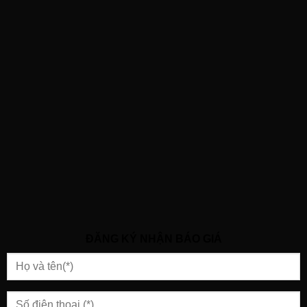
ĐĂNG KÝ NHẬN BÁO GIÁ