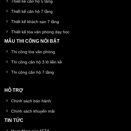
Thiết kế căn hộ 5 tầng
Thiết kế căn hộ 7 tầng
Thiết kế khách sạn 7 tầng
Thiết kế tòa văn phòng dạy học
MẪU THI CÔNG NỔI BẬT
Thi công tòa văn phòng
Thi công căn hộ 3 lô liền kề
Thi công căn hộ 7 tầng
HỖ TRỢ
Chính sách bảo hành
Chính sách khuyến mãi
TIN TỨC
Hoạt động của AFTA