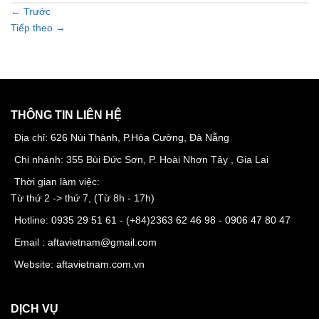
←
Trước
Tiếp theo
→
THÔNG TIN LIÊN HỆ
Địa chỉ:
626 Núi Thành, P.Hòa Cường, Đà Nẵng
Chi nhánh: 355 Bùi Đức Sơn, P. Hoài Nhơn Tây , Gia Lai
Thời gian làm việc:
Từ thứ 2 -> thứ 7, (Từ 8h - 17h)
Hotline:
0935 29 51 61
- (+84)
2363 62 46 98
-
0906 47 80 47
Email :
aftavietnam@gmail.com
Website:
aftavietnam.com.vn
DỊCH VỤ