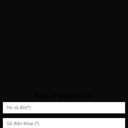
ĐĂNG KÝ NHẬN BÁO GIÁ