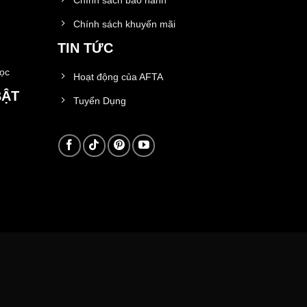
Chính sách khuyến mãi
TIN TỨC
học
Hoạt động của AFTA
BẬT
Tuyển Dụng