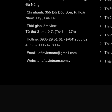
Đà Nẵng
Thiế
Chi nhánh: 355 Bùi Đức Sơn, P. Hoài
Thiết
Nhơn Tây , Gia Lai
Thời gian làm việc:
Thi 
Từ thứ 2 -> thứ 7, (Từ 8h - 17h)
Thi 
Hotline:
0935 29 51 61
- (+84)
2363 62
Thi 
46 98
-
0906 47 80 47
Thi 
Email :
aftavietnam@gmail.com
Website:
aftavietnam.com.vn
Thẩm