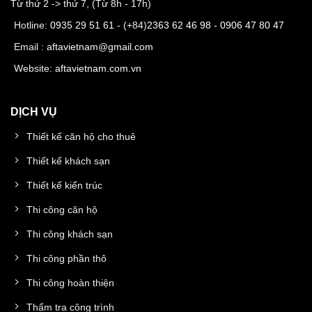
Từ thứ 2 -> thứ 7, (Từ 8h - 17h)
Hotline:
0935 29 51 61
- (+84)
2363 62 46 98
-
0906 47 80 47
Email :
aftavietnam@gmail.com
Website:
aftavietnam.com.vn
DỊCH VỤ
Thiết kế căn hộ cho thuê
Thiết kế khách sạn
Thiết kế kiến trúc
Thi công căn hộ
Thi công khách sạn
Thi công phần thô
Thi công hoàn thiện
Thẩm tra công trình