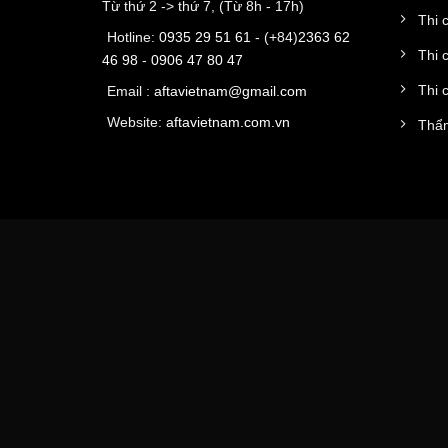
Từ thứ 2 -> thứ 7, (Từ 8h - 17h)
Thi 
Hotline:
0935 29 51 61
- (+84)
2363 62
Thi 
46 98
-
0906 47 80 47
Thi 
Email :
aftavietnam@gmail.com
Website:
aftavietnam.com.vn
Thẩm