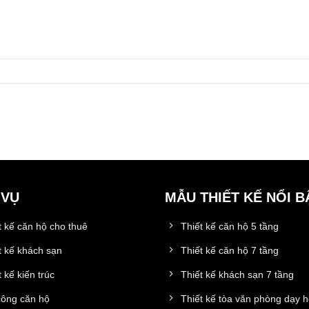
 VỤ
MẪU THIẾT KẾ NỔI B
t kế căn hộ cho thuê
Thiết kế căn hộ 5 tầng
t kế khách sạn
Thiết kế căn hộ 7 tầng
 kế kiến trúc
Thiết kế khách sạn 7 tầng
công căn hộ
Thiết kế tòa văn phòng dạy 