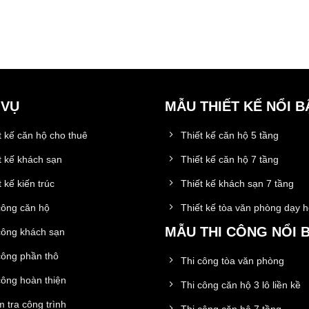
 VỤ
MẪU THIẾT KẾ NỔI B
t kế căn hộ cho thuê
Thiết kế căn hộ 5 tầng
t kế khách sạn
Thiết kế căn hộ 7 tầng
 kế kiến trúc
Thiết kế khách sạn 7 tầng
công căn hộ
Thiết kế tòa văn phòng dạy 
MẪU THI CÔNG NỔI 
công khách sạn
công phần thô
Thi công tòa văn phòng
công hoàn thiện
Thi công căn hộ 3 lô liền kề
 tra công trình
Thi công căn hộ 7 tầng