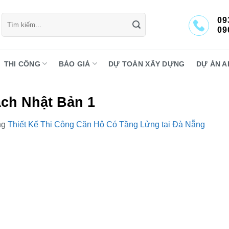
Tìm
09
kiếm:
09
THI CÔNG
BÁO GIÁ
DỰ TOÁN XÂY DỰNG
DỰ ÁN A
ch Nhật Bản 1
ng
Thiết Kế Thi Công Căn Hộ Có Tầng Lửng tại Đà Nẵng