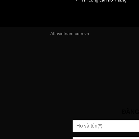
Aftavietnam.com.vn
ĐĂNG