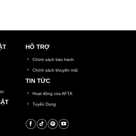
ẬT
HỖ TRỢ
Chính sách bảo hành
Chính sách khuyến mãi
TIN TỨC
học
Hoạt động của AFTA
BẬT
Tuyển Dụng