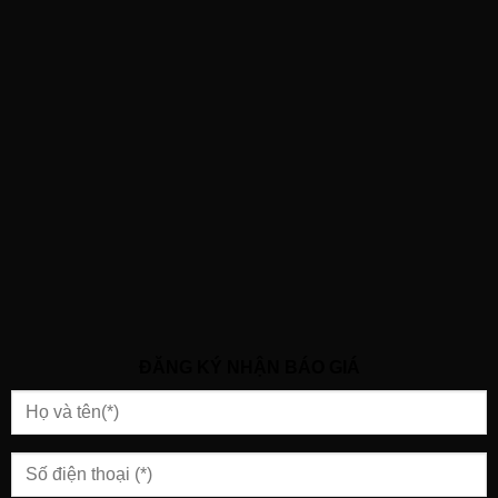
ĐĂNG KÝ NHẬN BÁO GIÁ