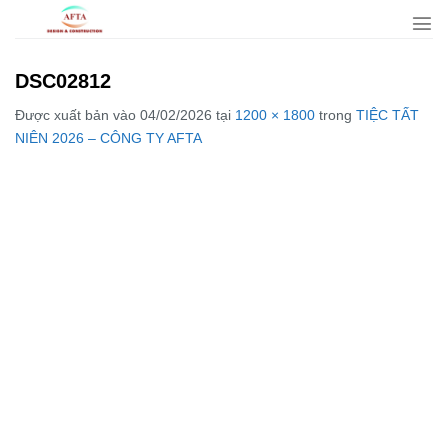
Bỏ
qua
nội
DSC02812
dung
Được xuất bản vào
04/02/2026
tại
1200 × 1800
trong
TIỆC TẤT
NIÊN 2026 – CÔNG TY AFTA