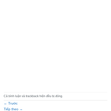
Cả bình luận và trackback hiện đều bị đóng.
←
Trước
Tiếp theo
→