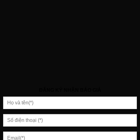
ĐĂNG KÝ NHẬN BÁO GIÁ