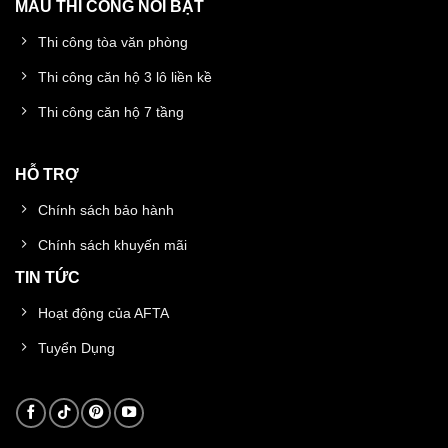
MẪU THI CÔNG NỔI BẬT
Thi công tòa văn phòng
Thi công căn hộ 3 lô liền kề
Thi công căn hộ 7 tầng
HỖ TRỢ
Chính sách bảo hành
Chính sách khuyến mãi
TIN TỨC
Hoạt động của AFTA
Tuyển Dụng