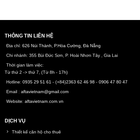
THÔNG TIN LIÊN HỆ
Địa chỉ:
626 Núi Thành, P.Hòa Cường, Đà Nẵng
Chi nhánh: 355 Bùi Đức Sơn, P. Hoài Nhơn Tây , Gia Lai
Thời gian làm việc:
Từ thứ 2 -> thứ 7, (Từ 8h - 17h)
Hotline:
0935 29 51 61
- (+84)
2363 62 46 98
-
0906 47 80 47
Email :
aftavietnam@gmail.com
Website:
aftavietnam.com.vn
DỊCH VỤ
Thiết kế căn hộ cho thuê