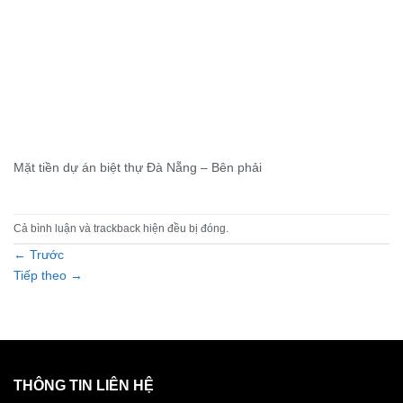
Mặt tiền dự án biệt thự Đà Nẵng – Bên phải
Cả bình luận và trackback hiện đều bị đóng.
←
Trước
Tiếp theo
→
THÔNG TIN LIÊN HỆ