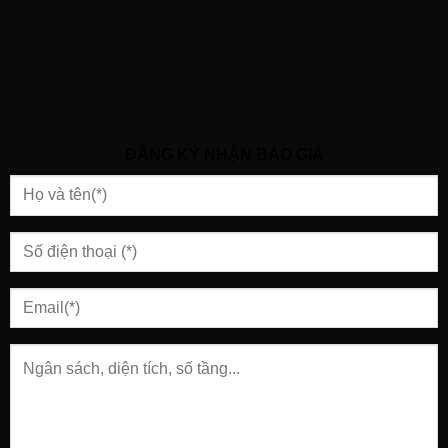
ĐĂNG KÝ NHẬN BÁO GIÁ