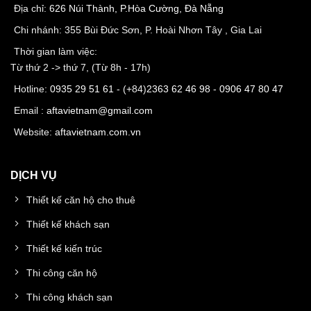
Địa chỉ:
626 Núi Thành, P.Hòa Cường, Đà Nẵng
Chi nhánh: 355 Bùi Đức Sơn, P. Hoài Nhơn Tây , Gia Lai
Thời gian làm việc:
Từ thứ 2 -> thứ 7, (Từ 8h - 17h)
Hotline:
0935 29 51 61
- (+84)
2363 62 46 98
-
0906 47 80 47
Email :
aftavietnam@gmail.com
Website:
aftavietnam.com.vn
DỊCH VỤ
Thiết kế căn hộ cho thuê
Thiết kế khách sạn
Thiết kế kiến trúc
Thi công căn hộ
Thi công khách sạn