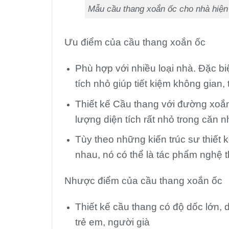
Mẫu cầu thang xoắn ốc cho nhà hiện
Ưu điểm của cầu thang xoắn ốc
Phù hợp với nhiều loại nhà. Đặc bi
tích nhỏ giúp tiết kiệm không gian
Thiết kế Cầu thang với đường xoắn
lượng diện tích rất nhỏ trong căn 
Tùy theo những kiến trúc sư thiết
nhau, nó có thể là tác phẩm nghệ 
Nhược điểm của cầu thang xoắn ốc
Thiết kế cầu thang có độ dốc lớn, 
trẻ em, người già