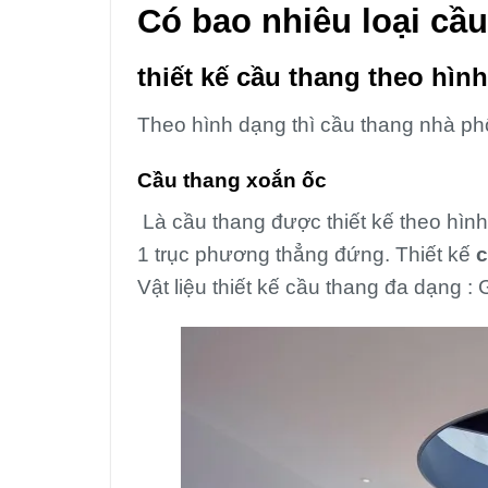
Có bao nhiêu loại cầ
thiết kế cầu thang theo hìn
Theo hình dạng thì cầu thang nhà ph
Cầu thang xoắn ốc
Là cầu thang được thiết kế theo hình
1 trục phương thẳng đứng. Thiết kế
c
Vật liệu thiết kế cầu thang đa dạng : 